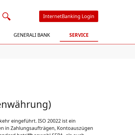
InternetBanking Login
GENERALI BANK
SERVICE
tenwährung)
hr eingeführt. ISO 20022 ist ein
onen in Zahlungsaufträgen, Kontoauszügen