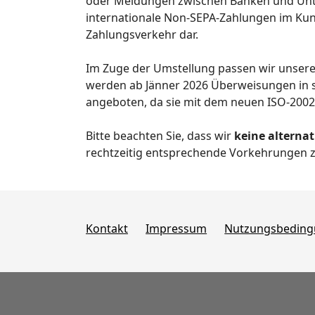
oder Meldungen zwischen Banken und Unter
internationale Non-SEPA-Zahlungen im Kun
Zahlungsverkehr dar.
Im Zuge der Umstellung passen wir unsere
werden ab Jänner 2026 Überweisungen in
angeboten, da sie mit dem neuen ISO-2002
Bitte beachten Sie, dass wir
keine alterna
rechtzeitig entsprechende Vorkehrungen z
Kontakt
Impressum
Nutzungsbedin