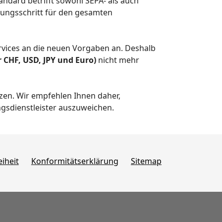
dard betrifft sowohl SEPA- als auch
rungsschritt für den gesamten
vices an die neuen Vorgaben an. Deshalb
CHF, USD, JPY und Euro)
nicht mehr
tzen. Wir empfehlen Ihnen daher,
gsdienstleister auszuweichen.
eiheit
Konformitätserklärung
Sitemap