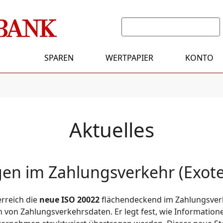
SPAREN
WERTPAPIER
KONTO
Aktuelles
en im Zahlungsverkehr (Exo
rreich die
neue ISO 20022
flächendeckend im Zahlungsverke
h von Zahlungsverkehrsdaten. Er legt fest, wie Informati